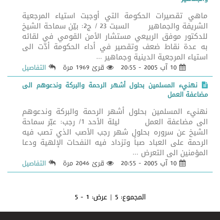
ماهي تقصيرات الحكومة التي أوجبت استياء المرجعية
الشريفة والجماهير السبت 23 / ج2: بيّن سماحة الشيخ
للدكتور موفق الربيعي مستشار الأمن القومي في لقائه
به عدة نقاط ضعف وتقصير في أداء الحكومة أدّت الى
استياء المرجعية الدينية وجماهير ...
10 آب 2005 - 20:55
قرئ 1969 مرة
التفاصيل
نهنيء المسلمين بحلول أشهر الرحمة والبركة وندعوهم الى
مضاعفة العمل
نهنيء المسلمين بحلول أشهر الرحمة والبركة وندعوهم
الى مضاعفة العمل ليلة الأحد 1/ رجب: عبّر سماحة
الشيخ عن سروره بحلول شهر رجب الأصب الذي تصب فيه
الرحمة على العباد صباً وتزداد فيه النفحات الإلهية ودعا
المؤمنين الى التعرض ...
10 آب 2005 - 20:55
قرئ 2046 مرة
التفاصيل
المجموع:
5
| عرض:
1 - 5