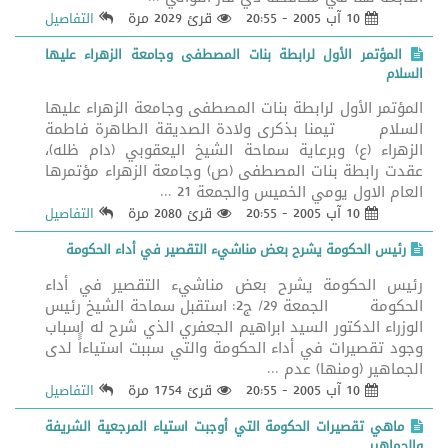
10 آب 2005 - 20:55
قرئ 2029 مرة
التفاصيل
المؤتمر الأول لرابطة بنات المصطفى وجامعة الزهراء عليها
السلام
المؤتمر الأول لرابطة بنات المصطفى وجامعة الزهراء عليها
السلام تيمنا بذكرى ولادة الصديقة الطاهرة فاطمة
الزهراء (ع) وبرعاية سماحة الشيخ اليعقوبي (دام ظله)،
عقدت رابطة بنات المصطفى (ص) وجامعة الزهراء مؤتمرها
العام الاول يومي الخميس والجمعة 21 ...
10 آب 2005 - 20:55
قرئ 2080 مرة
التفاصيل
رئيس الحكومة يشرح بعض مناشيء التقصير في أداء الحكومة
رئيس الحكومة يشرح بعض مناشيء التقصير في أداء
الحكومة الجمعة 29/ ج2: استقبل سماحة الشيخ رئيس
الوزراء الدكتور السيد ابراهيم الجعفري الذي شرح له اسباب
وجود تقصيرات في أداء الحكومة والتي سببت استياءاًً لدى
الجماهير (ومنها) عدم ...
10 آب 2005 - 20:55
قرئ 1754 مرة
التفاصيل
ماهي تقصيرات الحكومة التي أوجبت استياء المرجعية الشريفة
والجماهير