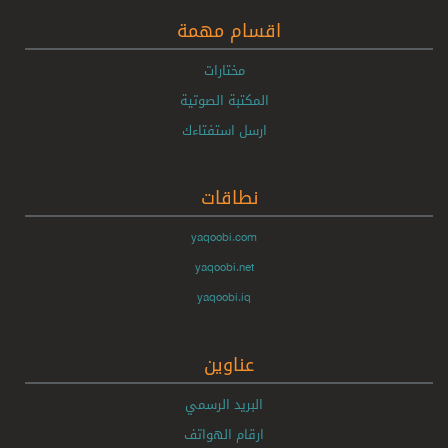
اقسام مهمة
مختارات
المكتبة الصوتية
ارسل استفتاءك
نطاقات
yaqoobi.com
yaqoobi.net
yaqoobi.iq
عناوين
البريد الرسمي
ارقام الهواتف