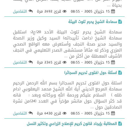
بحياة ...
15 حزيران 2005 - 08:55
قرئ 2692 مرة
التفاصيل
سماحة الشيخ يحرم تلوث البيئة
سماحة الشيخ يحرم تلوث البيئة الأحد 20/ع2: استقبل
سماحة الشيخ (دامت تأييداته) السيد وكيل وزير الصحة
والسيد مدير صحة النجف وأستعرض معه الواقع الصحي
المزري وذكر له مثالاً مستشفى الصدر التعليمي في النجف
الأشرف المعطلة من أكثر من ...
15 حزيران 2005 - 08:55
قرئ 2365 مرة
التفاصيل
اسئلة حول (فتوى تحريم السجائر)
اسئلة حول (فتوى تحريم السجائر) بسم الله الرحمن الرحيم
سماحة المرجع الديني آية الله الشيخ محمد اليعقوبي (دام
ظله ) السلام عليكم ورحمة الله وبركاته وبعد : فانه
قد كثر السؤال حول مانشر مؤخراً في العدد (24)من نشرة
الصادقين حول ...
15 حزيران 2005 - 08:55
قرئ 6430 مرة
التفاصيل
المطالبة بإيجاد قانون كريم للإصلاح الزراعي وتكثير النسل