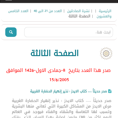
|
|
|
|
الرئيسية
نشرة الصادقين
العدد من 21 الى 40
العدد الخامس
| الصفحة الثالثة
والعشرون ‏
الصفحة الثالثة
صدر هذا العدد بتاريخ 8-جمادى الاول-1426 الموافق
15/6/2005
صدر حديثاً ..... كتاب الايدز : نذير إنهيار الحضارة الغربية
صدر حديثاً ..... كتاب الايدز : نذير إنهيار الحضارة الغربية
مرض الايدز من المشاكل الكبيرة التي تعاني منها البشرية
وتسبب لها التعاسة والشقاء والفناء فيوجد في العالم
اليوم اكثر من (30) مليون اصابة بهذا المرض الذي يفتك