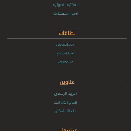
المكتبة الصوتية
ارسل استفتاءك
نطاقات
yaqoobi.com
yaqoobi.net
yaqoobi.iq
عناوين
البريد الرسمي
ارقام الهواتف
خارطة المكان
تطبيقات