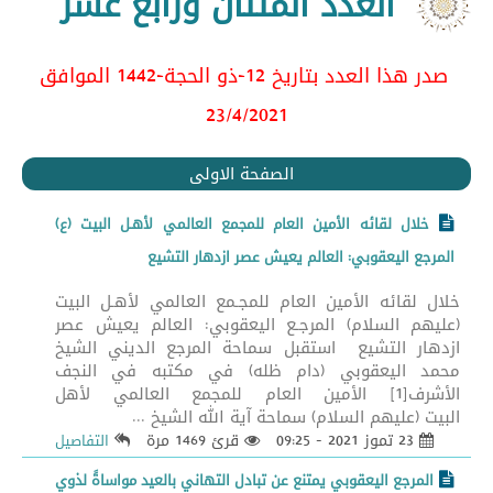
العدد المئتان ورابع عشر
صدر هذا العدد بتاريخ 12-ذو الحجة-1442 الموافق
23/4/2021
الصفحة الاولى
خلال لقائه الأمين العام للمجمع العالمي لأهـل البيت (ع)
المرجع اليعقوبي: العالم يعيش عصر ازدهار التشيع
خلال لقائه الأمين العام للمجـمع العالمي لأهـل البيت
(عليهم السلام) المرجـع اليعقوبي: العالم يعيش عصر
ازدهار التشيع استقبل سماحة المرجع الديني الشيخ
محمد اليعقوبي (دام ظله) في مكتبه في النجف
الأشرف[1] الأمين العام للمجمع العالمي لأهل
البيت (عليهم السلام) سماحة آية الله الشيخ ...
23 تموز 2021 - 09:25
قرئ 1469 مرة
التفاصيل
المرجع اليعقوبي يمتنع عن تبادل التهاني بالعيد مواساةً لذوي