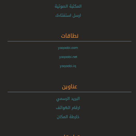
المكتبة الصوتية
ارسل استفتاءك
نطاقات
yaqoobi.com
yaqoobi.net
yaqoobi.iq
عناوين
البريد الرسمي
ارقام الهواتف
خارطة المكان