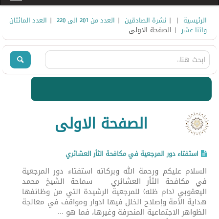
|
|
|
|
الرئيسية
نشرة الصادقين
العدد من 201 الى 220
العدد المائتان
| الصفحة الاولى
واثنا عشر
الصفحة الاولى
استفتاء دور المرجعية في مكافحة الثأر العشائري
السلام عليكم ورحمة الله وبركاته استفتاء دور المرجعية
في مكافحة الثأر العشائري سماحة الشيخ محمد
اليعقوبي (دام ظله) للمرجعية الرشيدة التي من وظائفها
هداية الأمة وإصلاح الخلل فيها ادوار ومواقف في معالجة
الظواهر الاجتماعية المنحرفة وغيرها، فما هو ...