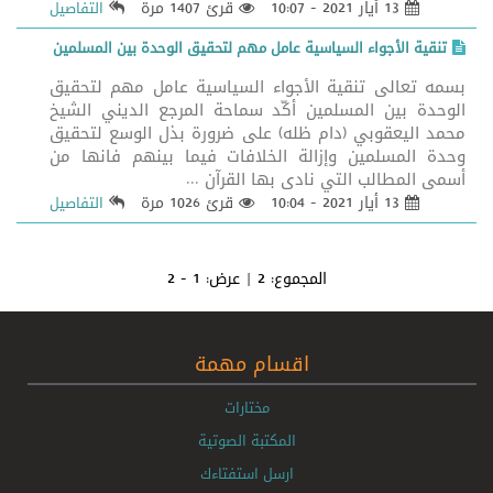
13 أيار 2021 - 10:07
قرئ 1407 مرة
التفاصيل
تنقية الأجواء السياسية عامل مهم لتحقيق الوحدة بين المسلمين
بسمه تعالى تنقية الأجواء السياسية عامل مهم لتحقيق
الوحدة بين المسلمين أكّد سماحة المرجع الديني الشيخ
محمد اليعقوبي (دام ظله) على ضرورة بذل الوسع لتحقيق
وحدة المسلمين وإزالة الخلافات فيما بينهم فانها من
أسمى المطالب التي نادى بها القرآن ...
13 أيار 2021 - 10:04
قرئ 1026 مرة
التفاصيل
المجموع:
2
| عرض:
1 - 2
اقسام مهمة
مختارات
المكتبة الصوتية
ارسل استفتاءك