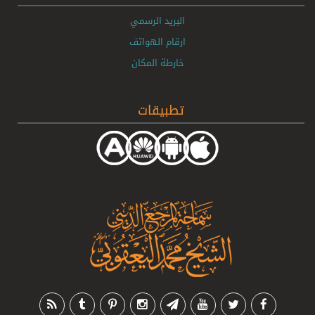
البريد الرسمي
ارقام الهواتف
خارطة المكان
تطبيقات