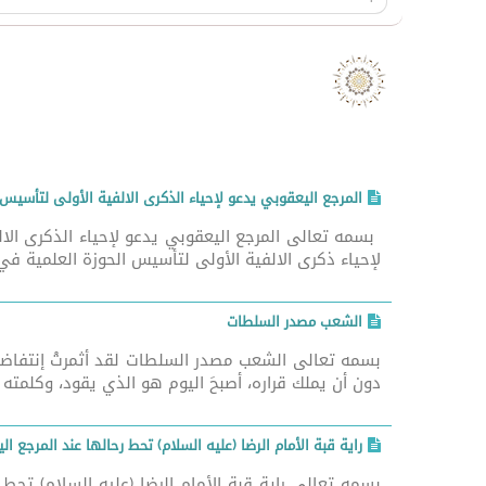
ص
المرجع اليعقوبي يدعو لإحياء الذكرى الالفية الأولى لتأسيس
لإحياء ذكرى الالفية الأولى لتأسيس الحوزة العلمية في
الشعب مصدر السلطات
بسمه تعالى الشعب مصدر السلطات لقد أثمرتْ إنتفاضة ت
دون أن يملك قراره، أصبحَ اليوم هو الذي يقود، وكلمته
راية قبة الأمام الرضا (عليه السلام) تحط رحالها عند المرجع ا