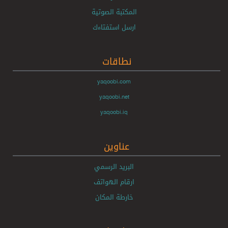
المكتبة الصوتية
ارسل استفتاءك
نطاقات
yaqoobi.com
yaqoobi.net
yaqoobi.iq
عناوين
البريد الرسمي
ارقام الهواتف
خارطة المكان