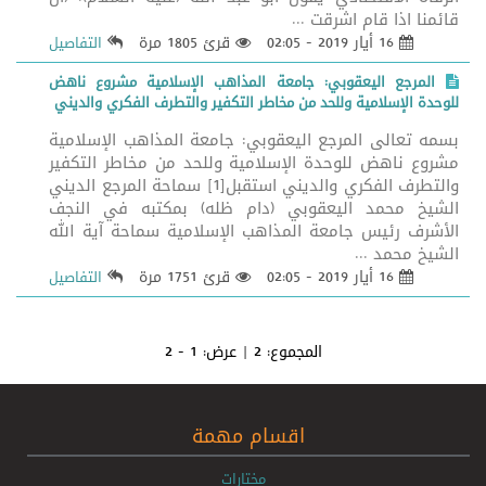
قائمنا اذا قام اشرقت ...
16 أيار 2019 - 02:05
قرئ 1805 مرة
التفاصيل
المرجع اليعقوبي: جامعة المذاهب الإسلامية مشروع ناهض
للوحدة الإسلامية وللحد من مخاطر التكفير والتطرف الفكري والديني
بسمه تعالى المرجع اليعقوبي: جامعة المذاهب الإسلامية
مشروع ناهض للوحدة الإسلامية وللحد من مخاطر التكفير
والتطرف الفكري والديني استقبل[1] سماحة المرجع الديني
الشيخ محمد اليعقوبي (دام ظله) بمكتبه في النجف
الأشرف رئيس جامعة المذاهب الإسلامية سماحة آية الله
الشيخ محمد ...
16 أيار 2019 - 02:05
قرئ 1751 مرة
التفاصيل
المجموع:
2
| عرض:
1 - 2
اقسام مهمة
مختارات