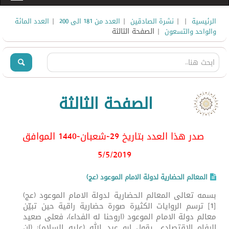
|
|
|
|
الرئيسية
نشرة الصادقين
العدد من 181 الى 200
العدد المائة
| الصفحة الثالثة
والواحد والتسعون
الصفحة الثالثة
صدر هذا العدد بتاريخ 29-شعبان-1440 الموافق
5/5
/2019
المعالم الحضارية لدولة الامام الموعود (عج)
بسمه تعالى المعالم الحضارية لدولة الامام الموعود (عج)
[1] ترسم الروايات الكثيرة صورة حضارية راقية حين تبيّن
معالم دولة الامام الموعود (اروحنا له الفداء)، فعلى صعيد
الرفاه الاقتصادي يقول ابو عبد الله (عليه السلام): (ان