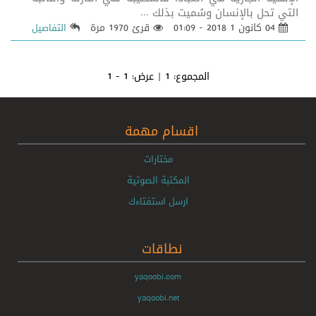
التي تحل بالإنسان وسُميت بذلك ...
04 كانون 1 2018 - 01:09
قرئ 1970 مرة
التفاصيل
المجموع:
1
| عرض:
1 - 1
اقسام مهمة
مختارات
المكتبة الصوتية
ارسل استفتاءك
نطاقات
yaqoobi.com
yaqoobi.net