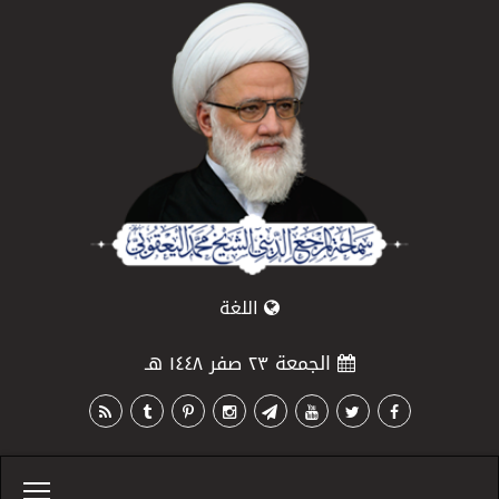
اللغة
الجمعة ٢٣ صفر ١٤٤٨ هـ