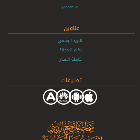
yaqoobi.iq
عناوين
البريد الرسمي
ارقام الهواتف
خارطة المكان
تطبيقات