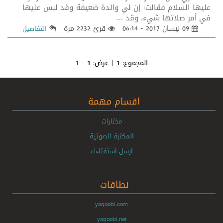
عليها السلام فقالت: إن لي والدة ضعيفة وقد لبس عليها
في أمر صلاتها شي‏ء، وقد ...
09 نيسان 2017 - 06:14
قرئ 2232 مرة
التفاصيل
المجموع:
1
| عرض:
1 - 1
اقسام مهمة
مختارات
المكتبة الصوتية
ارسل استفتاءك
نطاقات
yaqoobi.com
yaqoobi.net