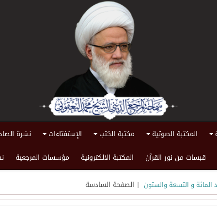
المكتبة الصوتية
مكتبة الكتب
الإستفتاءات
نشرة الصاد
+
+
+
+
قبسات من نور القرآن
المكتبة الالكترونية
مؤسسات المرجعية
نش
| الصفحة السادسة
د المائة و التسعة والستون