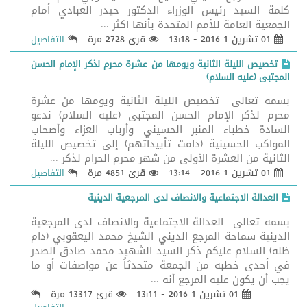
كلمة السيد رئيس الوزراء الدكتور حيدر العبادي أمام
الجمعية العامة للأمم المتحدة بأنها اكثر ...
01 تشرين 1 2016 - 13:18
قرئ 2728 مرة
التفاصيل
تخصيص الليلة الثانية ويومها من عشرة محرم لذكر الإمام الحسن
المجتبى (عليه السلام)
بسمه تعالى تخصيص الليلة الثانية ويومها من عشرة
محرم لذكر الإمام الحسن المجتبى (عليه السلام) ندعو
السادة خطباء المنبر الحسيني وأرباب العزاء وأصحاب
المواكب الحسينية (دامت تأييداتهم) إلى تخصيص الليلة
الثانية من العشرة الأولى من شهر محرم الحرام لذكر ...
01 تشرين 1 2016 - 13:14
قرئ 4851 مرة
التفاصيل
العدالة الاجتماعية والانصاف لدى المرجعية الدينية
بسمه تعالى العدالة الاجتماعية والانصاف لدى المرجعية
الدينية سماحة المرجع الديني الشيخ محمد اليعقوبي (دام
ظله) السلام عليكم ذكر السيد الشهيد محمد صادق الصدر
في أحدى خطبه من الجمعة متحدثاً عن مواصفات أو ما
يجب أن يكون عليه المرجع أنه ...
01 تشرين 1 2016 - 13:11
قرئ 13317 مرة