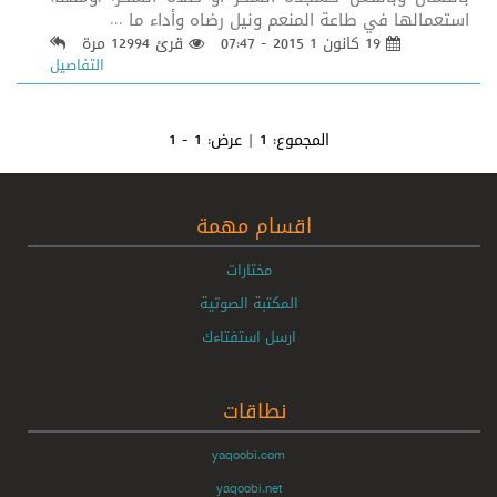
استعمالها في طاعة المنعم ونيل رضاه وأداء ما ...
19 كانون 1 2015 - 07:47
قرئ 12994 مرة
التفاصيل
المجموع:
1
| عرض:
1 - 1
اقسام مهمة
مختارات
المكتبة الصوتية
ارسل استفتاءك
نطاقات
yaqoobi.com
yaqoobi.net