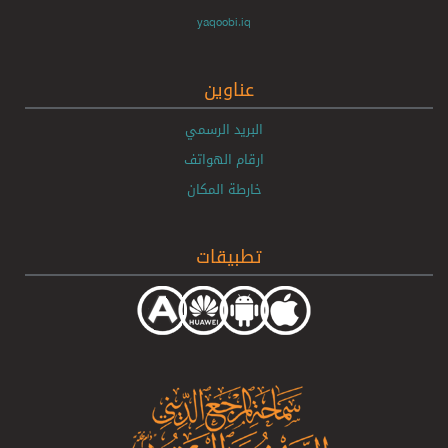
yaqoobi.iq
عناوين
البريد الرسمي
ارقام الهواتف
خارطة المكان
تطبيقات