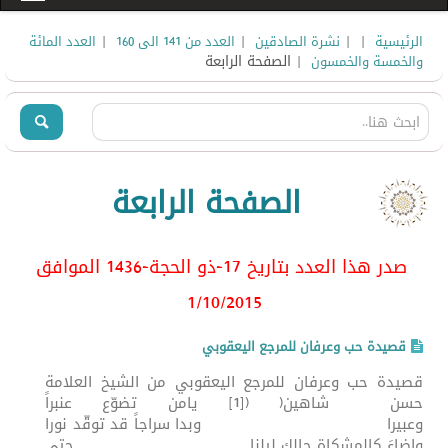
|
|
|
|
الرئيسية
نشرة الصادقين
العدد من 141 الى 160
العدد المائة
| الصفحة الرابعة
والخمسة والخمسون
الصفحة الرابعة
صدر هذا العدد بتاريخ 17-ذو الحجة-1436 الموافق
1/10
/2015
قصيدة حب وعرفان للمرجع اليعقوبي
قصيدة حب وعرفان للمرجع اليعقوبي من الشيخ العلامة
حسن شاهين( ([1] يامن تضوّع عنبراً
وعبيرا وبدا سراجاً قد توقّد نورا
واضاءَ كالمشكاة حالك ليلنا حتى