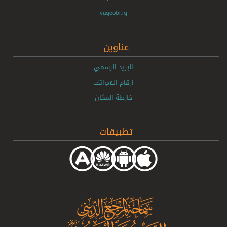
yaqoobi.iq
عناوين
البريد الرسمي
ارقام الهواتف
خارطة المكان
تطبيقات