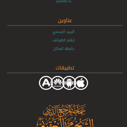
yaqoobi.iq
عناوين
البريد الرسمي
ارقام الهواتف
خارطة المكان
تطبيقات