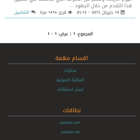
هذا التقدم من خلال الجهود ...
14 حزيران 2015 - 05:12
قرئ 1416 مرة
التفاصيل
المجموع:
1
| عرض:
1 - 1
اقسام مهمة
مختارات
المكتبة الصوتية
ارسل استفتاءك
نطاقات
yaqoobi.com
yaqoobi.net