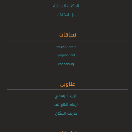
المكتبة الصوتية
ارسل استفتاءك
نطاقات
yaqoobi.com
yaqoobi.net
yaqoobi.iq
عناوين
البريد الرسمي
ارقام الهواتف
خارطة المكان