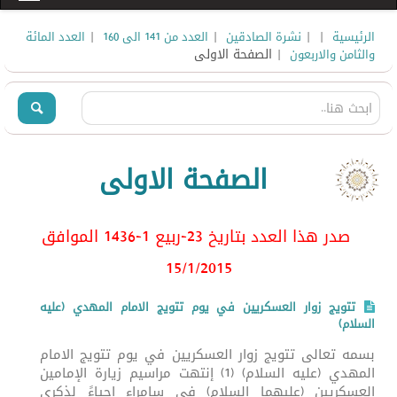
|
|
|
|
الرئيسية
نشرة الصادقين
العدد من 141 الى 160
العدد المائة
| الصفحة الاولى
والثامن والاربعون
الصفحة الاولى
صدر هذا العدد بتاريخ 23-ربيع 1-1436 الموافق
15/1
/2015
تتويج زوار العسكريين في يوم تتويج الامام المهدي (عليه
السلام)
بسمه تعالى تتويج زوار العسكريين في يوم تتويج الامام
المهدي (عليه السلام) (1) إنتهت مراسيم زيارة الإمامين
العسكريين (عليهما السلام) في سامراء إحياءً لذكرى