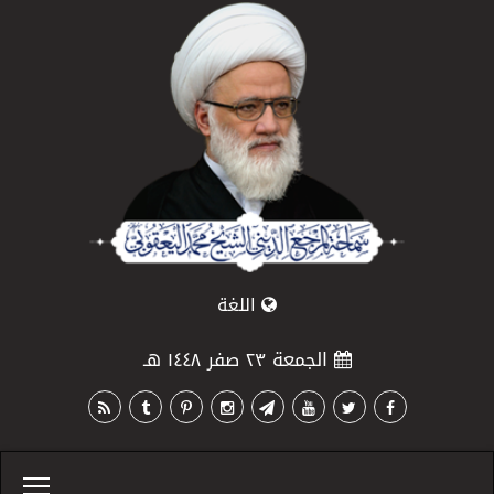
اللغة
الجمعة ٢٣ صفر ١٤٤٨ هـ