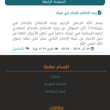
الصفحة الرابعة
وجه الانتفاع بالإمام في غيبته
بسم الله الرحمن الرحيم وجه الانتفاع بالإمام في
غيبته([1]) كان السؤال عن وجه الانتفاع بالإمام المهدي
(عليه السلام) في غيبته حاضراً في ذهن الأجيال كلها من
حين الاخبار عن غيبة الإمام الثاني عشر على عهد رسول
الله (صلى الله ...
24 آب 2014 - 02:24
قرئ 6119 مرة
التفاصيل
اقسام مهمة
مختارات
المكتبة الصوتية
ارسل استفتاءك
نطاقات