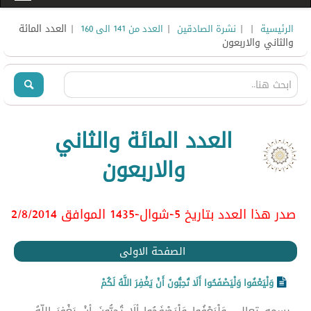
|
|
|
| العدد المائة
الرئيسية
نشرة الصادقين
العدد من 141 الى 160
والثاني والاربعون
العدد المائة والثاني
والاربعون
صدر هذا العدد بتاريخ 5-شوال-1435 الموافق 2/8
/2014
الصفحة الاولى
وَلْيَعْفُوا وَلْيَصْفَحُوا أَلَا تُحِبُّونَ أَنْ يَغْفِرَ اللَّهُ لَكُمْ