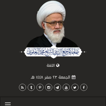
اللغة
الجمعة ٢٣ صفر ١٤٤٨ هـ