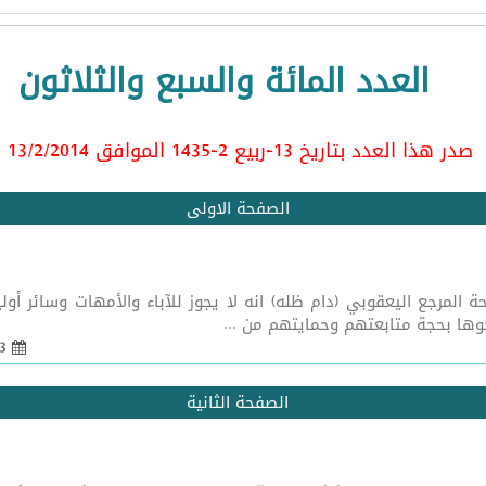
العدد المائة والسبع والثلاثون
صدر هذا العدد بتاريخ 13-ربيع 2-1435 الموافق 13/2
/2014
الصفحة الاولى
 المرجع اليعقوبي (دام ظله) انه لا يجوز للآباء والأمهات وسائر أول
حوها بحجة متابعتهم وحمايتهم من ...
13 شباط 2014 - 08:55
الصفحة الثانية