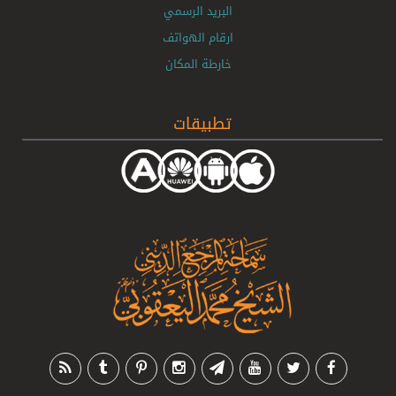
البريد الرسمي
ارقام الهواتف
خارطة المكان
تطبيقات