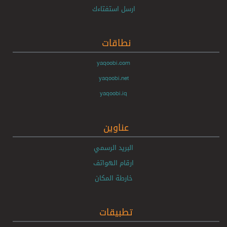
ارسل استفتاءك
نطاقات
yaqoobi.com
yaqoobi.net
yaqoobi.iq
عناوين
البريد الرسمي
ارقام الهواتف
خارطة المكان
تطبيقات