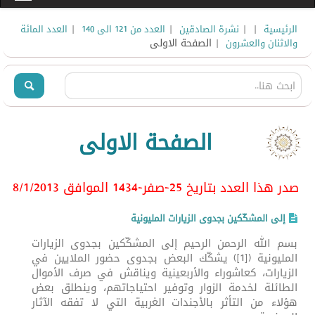
|
|
|
|
الرئيسية
نشرة الصادقين
العدد من 121 الى 140
العدد المائة
| الصفحة الاولى
والاثنان والعشرون
الصفحة الاولى
صدر هذا العدد بتاريخ 25-صفر-1434 الموافق 8/1
/2013
إلى المشكّكين بجدوى الزيارات المليونية
بسم الله الرحمن الرحيم إلى المشكّكين بجدوى الزيارات
المليونية ([1]) يشكّك البعض بجدوى حضور الملايين في
الزيارات، كعاشوراء والأربعينية ويناقش في صرف الأموال
الطائلة لخدمة الزوار وتوفير احتياجاتهم، وينطلق بعض
هؤلاء من التأثر بالأجندات الغربية التي لا تفقه الآثار