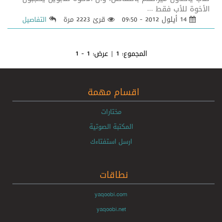
الأخوة للأب فقط ...
14 أيلول 2012 - 09:50
قرئ 2223 مرة
التفاصيل
المجموع:
1
| عرض:
1 - 1
اقسام مهمة
مختارات
المكتبة الصوتية
ارسل استفتاءك
نطاقات
yaqoobi.com
yaqoobi.net