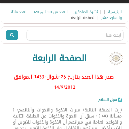
|
|
|
|
الرئيسية
نشرة الصادقين
العدد من 101 الى 120
العدد مائة
| الصفحة الرابعة
والسابع عشر
الصفحة الرابعة
صدر هذا العدد بتاريخ 26-شوال-1433 الموافق
14/9/2012
سبل السلام
(إرث الطبقة الثانية) ميراث الأخوة والأخوات وأبنائهم: (
مسألة 603 ) : سبق أن الأخوة والأخوات من الطبقة الثانية
والقواعد العامة في ميراثهم أن الأخوة والأخوات للأبوين أو
للأب يأخذون ميراثهم بالتفاضل، وان الأخوة للأبوين يحجبون