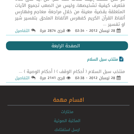
فتعرف كيفية تشخيصها، وليس من الصعب تجميع الآيات
المتعلقة بقضية معينة من خلال مراجعة معاجم وفهارس
ألفاظ القرآن الكريم كفهرس الألفاظ الملحق بتفسير شير
او تفسير ...
28 نيسان 2012 - 02:36
قرئ 2876 مرة
التفاصيل
الصفحة الرابعة
منتخب سبل السلام
منتخب سبل السلام ( أحكام الوقف ) ( أحكام الوصية ) ...
28 نيسان 2012 - 02:38
قرئ 2141 مرة
التفاصيل
اقسام مهمة
مختارات
المكتبة الصوتية
ارسل استفتاءك