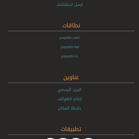
ارسل استفتاءك
نطاقات
yaqoobi.com
yaqoobi.net
yaqoobi.iq
عناوين
البريد الرسمي
ارقام الهواتف
خارطة المكان
تطبيقات