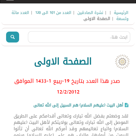
|
|
|
|
الرئيسية
نشرة الصادقين
العدد من 101 الى 120
العدد مائة
| الصفحة الاولى
وتسعة
الصفحة الاولى
صدر هذا العدد بتاريخ 19-ربيع 1-1433 الموافق
12/2/2012
أهل البيت (عليهم السلام) هم السبيل إلى الله تعالى
لقد وضعتم بفضل الله تبارك وتعالى أقدامكم على الطريق
الموصل إلى الله تبارك وتعالى بولايتكم لأهل البيت (عليهم
السلام) واتباع تعاليمهم وقد أمركم الله تعالى أن تأتوا
البيوت من أبوابها، والباب هم علي (عليه السلام) وبنوه