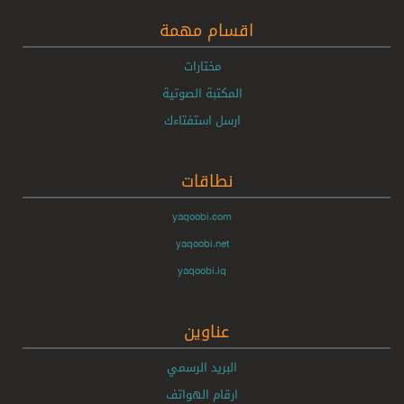
اقسام مهمة
مختارات
المكتبة الصوتية
ارسل استفتاءك
نطاقات
yaqoobi.com
yaqoobi.net
yaqoobi.iq
عناوين
البريد الرسمي
ارقام الهواتف