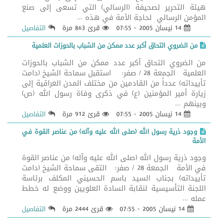
هيئة التحرير لصحيفة (الرسالي) التي تسعى إلى صنع
المؤمن الرسالي لحاجة الأمة في هذه ...
14 نيسان 2005 - 07:55
قرئ 863 مرة
التفاصيل
من الضروي التحاق أكبر عدد ممكن من الشباب بالحوزات العلمية
من الضروي التحاق أكبر عدد ممكن من الشباب بالحوزات
العلمية الجمعة 28 / صفر: استقبل سماحة الشيخ (دامت
تأييداته) عدداً من القادمين من مختلف المدن العراقية إلى
زيارة أمير المؤمنين (ع) في ذكرى وفاة رسول الله (ص)
وبينهم ...
14 نيسان 2005 - 07:55
قرئ 912 مرة
التفاصيل
وجود ذرية رسول الله (صلى الله عليه وآله) من عناصر القوة في
الأمة
وجود ذرية رسول الله (صلى الله عليه وآله) من عناصر القوة
في الأمة الجمعة 28 / صفر: التقى سماحة الشيخ (دامت
تأييداته) بجناب السيد باسم الحسيني المكلف برئاسة
اللجنة التأسيسية لنقابة السادة العلويين ووضع له خطط
عمله ...
14 نيسان 2005 - 07:55
قرئ 2444 مرة
التفاصيل