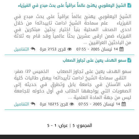
الشيخ اليعقوبي يهنئ عالماً عراقياً على بحث مبدع في الفيزياء
الشيخ اليعقوبي يهنئ عالماً عراقياً على بحث مبدع في
الفيزياء علم سماحة الشيخ (دامت تاييداته) من خلال
احدى الصحف المحلية بنبأ اختيار بحثين مبتكرين في
الفيزياء ضمن ارقى عشرين بحثاً عالمياً وقد قام به ثلاثة
من الباحثين العراقيين ...
14 نيسان 2005 - 07:55
قرئ 2153 مرة
التفاصيل
سمو الهدف يعين على تجاوز الصعاب
سمو الهدف يعين على تجاوز الصعاب الخميس 27/ صفر:
التقى سماحة الشيخ (دامت تأييداته) ببعض طالبات كلية
طب الأسنان في جامعة بابل وتطرق في حديثه إلى
الصعوبات التي يواجهها الطالب في أول دخوله للجامعة
ليس من جهة المادة العلمية ...
14 نيسان 2005 - 07:55
قرئ 10215 مرة
التفاصيل
المجموع:
5
| عرض:
1 - 5