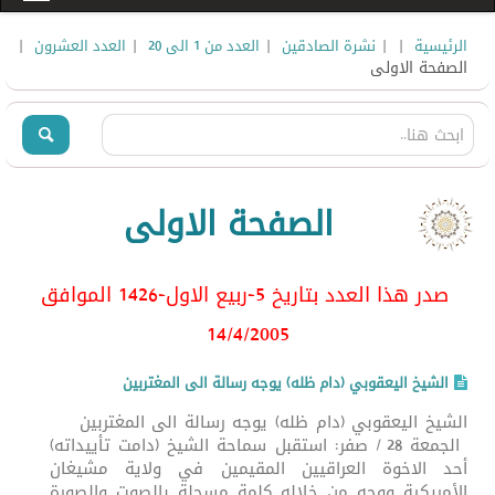
|
|
|
|
|
الرئيسية
نشرة الصادقين
العدد من 1 الى 20
العدد العشرون
الصفحة الاولى
الصفحة الاولى
صدر هذا العدد بتاريخ 5-ربيع الاول-1426 الموافق
14/4/2005
الشيخ اليعقوبي (دام ظله) يوجه رسالة الى المغتربين
الشيخ اليعقوبي (دام ظله) يوجه رسالة الى المغتربين
الجمعة 28 / صفر: استقبل سماحة الشيخ (دامت تأييداته)
أحد الاخوة العراقيين المقيمين في ولاية مشيغان
الأمريكية ووجه من خلاله كلمة مسجلة بالصوت والصورة