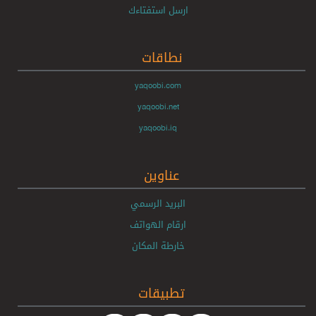
ارسل استفتاءك
نطاقات
yaqoobi.com
yaqoobi.net
yaqoobi.iq
عناوين
البريد الرسمي
ارقام الهواتف
خارطة المكان
تطبيقات