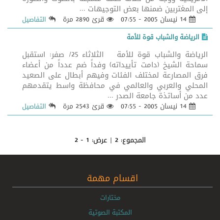
إلى المغتربين ضمنها بعض التوجيهات ...
14 نيسان 2005 - 07:55
قرئ 2890 مرة
التفاصيل
الرياضة والشباب قوة للأمة
الرياضة والشباب قوة للأمة الثلاثاء 25/ صفر: استقبل
سماحة الشيخ (دامت تأييداته) وفداً ضم عدداً من أعضاء
فرق المصارعة لمختلف الفئات وفيهم أبطال على الصعيد
المحلي والعربي والعالمي في محافظة واسط يتقدمهم
عدد من أساتذة جامعة الصدر ...
14 نيسان 2005 - 07:55
قرئ 2543 مرة
التفاصيل
المجموع:
2
| عرض:
1 - 2
اقسام مهمة
مختارات
المكتبة الصوتية