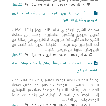
27 أذار 2005 - 08:55
قرئ 768 مرة
التفاصيل
سماحة الشيخ اليعقوبي (دام ظله) يوعز بإنشاء (مكتب تعيين
الخريجين وتشغيل العاطلين)
سماحة الشيخ اليعقوبي (دام ظله) يوعز بإنشاء (مكتب
تعيين الخريجين وتشغيل العاطلين) وصلت إلى سماحة
الشيخ (دامت تأييداته) عبر بريده الالكتروني في رسالة من
أحد المؤمنين جاء فيها: (شيخنا العزيز: لقد كلفت من
قبل بعض الاخوة من خريجي الكليات ...
27 أذار 2005 - 08:55
قرئ 4012 مرة
التفاصيل
جماعة الفضلاء تنظم تجمعاً جماهيرياً ضد تصرفات أعداء
الشعب العراقي
جماعة الفضلاء تنظم تجمعاً جماهيرياً ضد تصرفات أعداء
الشعب العراقي الجمعة 7 / صفر: دعا مكتب جماعة
الفضلاء في بغداد بالتنسيق مع عدة جهات من المؤمنين
إلى التجمع أمام السفارة الأردنية في بغداد بعد صلاة
الجمعة وقد لبى آلاف ...
27 أذار 2005 - 08:55
قرئ 2516 مرة
التفاصيل