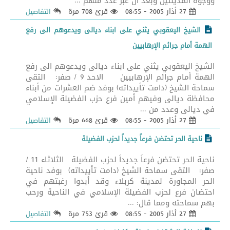
ووجوه المدينتين وبعد ان عبر عدد منهم ...
27 أذار 2005 - 08:55
قرئ 708 مرة
التفاصيل
الشيخ اليعقوبي يثني على ابناء ديالى ويدعوهم الى رفع
الهمة أمام جرائم الإرهابيين
الشيخ اليعقوبي يثني على ابناء ديالى ويدعوهم الى رفع
الهمة أمام جرائم الإرهابيين الاحد 9 / صفر: التقى
سماحة الشيخ (دامت تأييداته) بوفد ضم العشرات من أبناء
محافظة ديالى وفيهم أمين فرع حزب الفضيلة الإسلامي
في ديالى وعدد من ...
27 أذار 2005 - 08:55
قرئ 668 مرة
التفاصيل
ناحية الحر تحتضن فرعاً جديداً لحزب الفضيلة
ناحية الحر تحتضن فرعاً جديداً لحزب الفضيلة الثلاثاء 11 /
صفر: التقى سماحة الشيخ (دامت تأييداته) بوفد ناحية
الحر المجاورة لمدينة كربلاء وقد أبدوا رغبتهم في
احتضان فرع لحزب الفضيلة الإسلامي في الناحية ورحب
بهم سماحته ومما قال: ...
27 أذار 2005 - 08:55
قرئ 753 مرة
التفاصيل