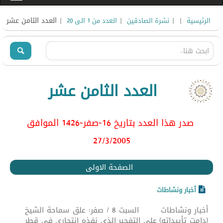
|
|
|
| العدد الثامن عشر
الرئيسية
نشرة الصادقين
العدد من 1 الى 20
العدد الثامن عشر
صدر هذا العدد بتاريخ 16-صفر-1426 الموافق
27/3/2005
الصفحة الاولى
أخبار ونشاطات
أخبار ونشاطات السبت 8 / صفر: علق سماحة الشيخ
(دامت تأييداته) على التفجير الذي نفذه انتحاري في قطر