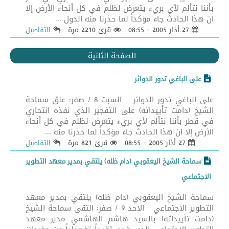
بأننا نتألم لأي بريء يتعرض لظلم في كل أنحاء الأرض إلا
ان هذا الحادث جاء مؤكداً لما حذرنا منه الدول ...
27 أذار 2005 - 08:55
قرئ 2210 مرة
التفاصيل
الصفحة الثانية
على الباغي تدور الدوائر
على الباغي تدور الدوائر السبت 8 / صفر: علق سماحة
الشيخ (دامت تأييداته) على التفجير الذي نفذه انتحاري
في قطر بأننا نتألم لأي بريء يتعرض لظلم في كل أنحاء
الأرض إلا ان هذا الحادث جاء مؤكداً لما حذرنا منه ...
27 أذار 2005 - 08:55
قرئ 821 مرة
التفاصيل
سماحة الشيخ اليعقوبي (دام ظله) يلتقي بمدير معهد التطوير
الاجتماعي
سماحة الشيخ اليعقوبي (دام ظله) يلتقي بمدير معهد
التطوير الاجتماعي الاحد 9 / صفر: التقى سماحة الشيخ
(دامت تأييداته) بالسيد هاشم الهاشمي مدير معهد