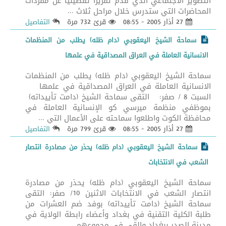
التطوير الاجتماعي الذي قدم تقريراً تفصيلياً عن مفردات
المحاضرات التي ستدرس خلال مراحل ثلاث ...
27 أذار 2005 - 08:55
قرئ 732 مرة
التفاصيل
سماحة الشيخ اليعقوبي (دام ظله) يطلب من المنظمات
الانسانية العاملة في العراق المصداقية في علمها
سماحة الشيخ اليعقوبي (دام ظله) يطلب من المنظمات
الانسانية العاملة في العراق المصداقية في علمها
السبت 8 / صفر: التقى سماحة الشيخ (دامت تأييداته)
بموظفي منظمة ميرسي كو الإنسانية العاملة في
محافظة الكوت واطلعوا سماحته على الأعمال التي ...
27 أذار 2005 - 08:55
قرئ 799 مرة
التفاصيل
سماحة الشيخ اليعقوبي (دام ظله) يحذر من مصادرة انتصار
الشعب في الانتخابات
سماحة الشيخ اليعقوبي (دام ظله) يحذر من مصادرة
انتصار الشعب في الانتخابات الاثنين 10/ صفر: التقى
سماحة الشيخ (دامت تأييداته) بوفد ضم العشرات من
طلبة الكلية التقنية في بغداد وأعضاء رابطة الولاية في
مدينة الصدر ببغداد والقى في مجموعهم ...