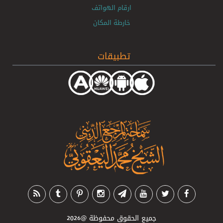
ارقام الهواتف
خارطة المكان
تطبيقات
جميع الحقوق محفوظة
@2026