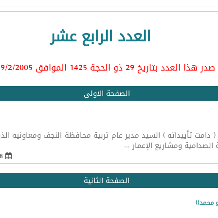
العدد الرابع عشر
صدر هذا العدد بتاريخ 29 ذو الحجة 1425 الموافق 9/2/2005
الصفحة الاولى
تقبل سماحة الشيخ ( دامت تأييداته ) السيد مدير عام تربية محافظة النجف ومعا
لصدامية ومشاريع الإعمار ...
08 شباط 2005 - 21:55
الصفحة الثانية
و محمد))