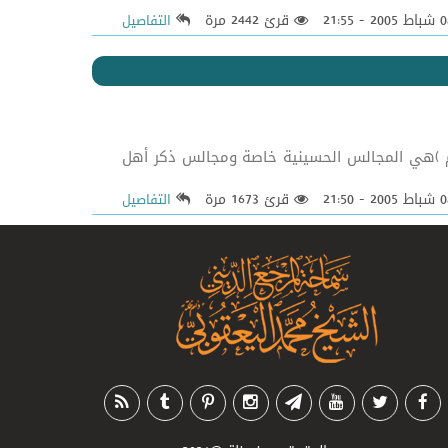
قرئ 2442 مرة
التفاصيل
ام )هي المجالس الحسينية خاصة ومجالس ذكر أهل
قرئ 1673 مرة
التفاصيل