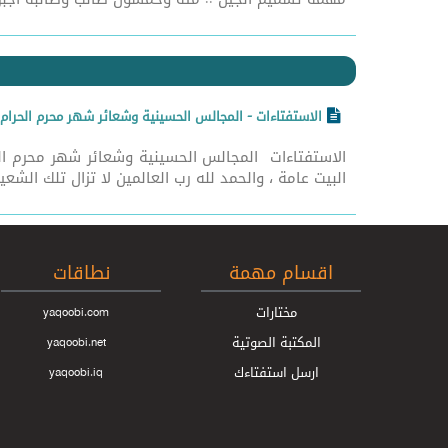
الاستفتاءات - المجالس الحسينية وشعائر شهر محرم الحرام
الاستفتاءات المجالس الحسينية وشعائر شهر محرم ال
البيت عامة ، والحمد لله رب العالمين لا تزال تلك الشعي
اقسام مهمة
نطاقات
مختارات
yaqoobi.com
المكتبة الصوتية
yaqoobi.net
ارسل استفتاءك
yaqoobi.iq