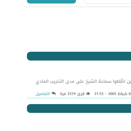
ونيه الذين اطّلعوا سماحة الشيخ على مدى التخريب المادي
قرئ 2574 مرة
التفاصيل