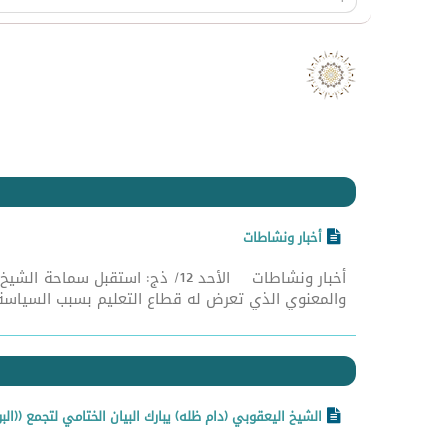
أخبار ونشاطات
أخبار ونشاطات الأحد 12/ ذج: اس
والمعنوي الذي تعرض له قطاع التعليم بسبب السياسة ا
الشيخ اليعقوبي (دام ظله) يبارك البيان الختامي لتجمع ((الب