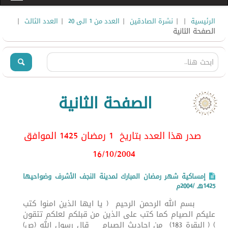
|
|
|
|
|
الرئيسية
نشرة الصادقين
العدد من 1 الى 20
العدد الثالث
الصفحة الثانية
الصفحة الثانية
صدر هذا العدد بتاريخ 1 رمضان 1425 الموافق
16/10/2004
إمساكية شهر رمضان المبارك لمدينة النجف الأشرف وضواحيها
1425هـ /2004م
بسم الله الرحمن الرحيم ( يا ايها الذين امنوا كتب
عليكم الصيام كما كتب على الذين من قبلكم لعلكم تتقون
) ( البقرة 183) من احاديث الصيام قال رسول الله (ص)