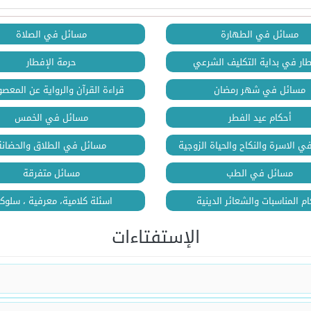
مسائل في الطهارة
مسائل في الصلاة
طار في بداية التكليف الشرعي
حرمة الإفطار
مسائل في شهر رمضان
قراءة القرآن والرواية عن المعصو
أحكام عيد الفطر
مسائل في الخمس
 الاسرة والنكاح والحياة الزوجية
مسائل في الطلاق والحضانة
مسائل في الطب
مسائل متفرقة
م المناسبات والشعائر الدينية
اسئلة كلامية، معرفية ، سلوك
الإستفتاءات