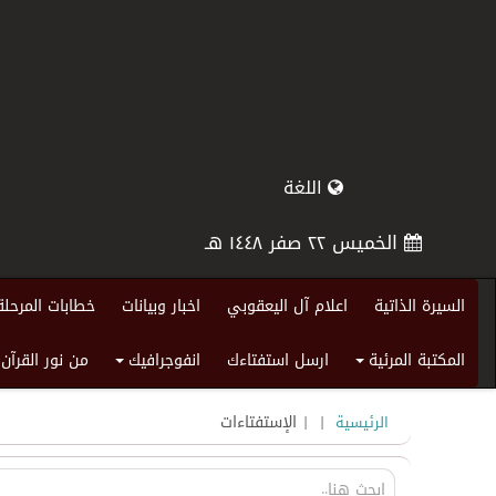
اللغة
الخميس ٢٢ صفر ١٤٤٨ هـ
السيرة الذاتية
اعلام آل اليعقوبي
اخبار وبيانات
خطابات المرحلة
المكتبة المرئية
ارسل استفتاءك
انفوجرافيك
من نور القرآن
+
+
|
| الإستفتاءات
الرئيسية