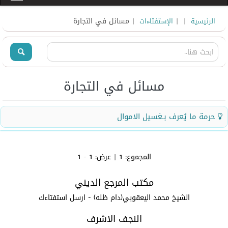
|
|
| مسائل في التجارة
الرئيسية
الإستفتاءات
مسائل في التجارة
حرمة ما يُعرف بـغسيل الاموال
شارك الاستفتاء
المجموع:
1
| عرض:
1 - 1
حرمة ما يُعرف بـغسيل الاموال
مكتب المرجع الديني
سماحة المرجع الديني اية الله العظمى
الشيخ محمد اليعقوبي دام ظله الوارف
الشيخ محمد اليعقوبي(دام ظله) - ارسل استفتاءك
السلام عليكم ورحمة الله وبركاته
النجف الاشرف