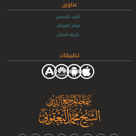
عناوين
البريد الرسمي
ارقام الهواتف
خارطة المكان
تطبيقات