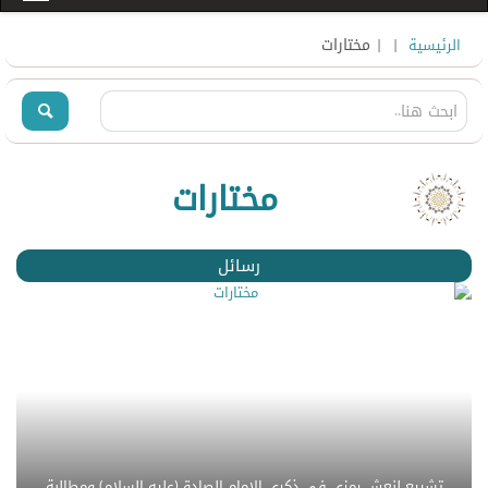
|
| مختارات
الرئيسية
مختارات
رسائل
تشييع لنعش رمزي في ذكرى الإمام الصادق(عليه السلام) ومطالبة