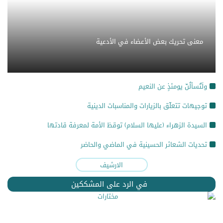
معنى تحريك بعض الأعضاء في الأدعية
ولَتُسألُنّ يومئذٍ عن النعيم
توجيهات تتعلّق بالزيارات والمناسبات الدينية
السيدة الزهراء (عليها السلام) توقظ الأمة لمعرفة قادتها
تحديات الشعائر الحسينية في الماضي والحاضر
الارشيف
في الرد على المشككين