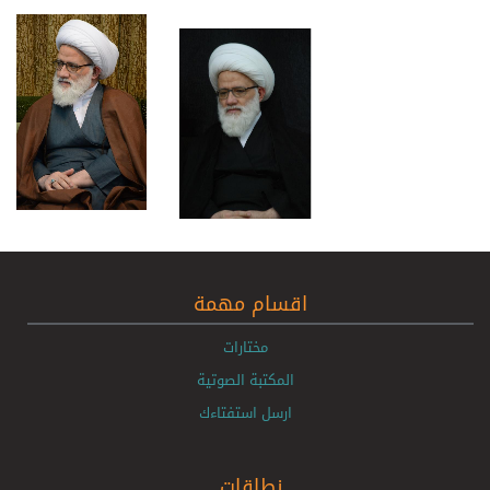
اقسام مهمة
مختارات
المكتبة الصوتية
ارسل استفتاءك
نطاقات