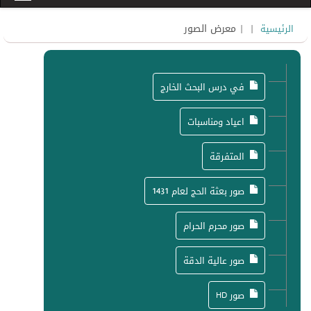
|
| معرض الصور
الرئيسية
في درس البحث الخارج
اعياد ومناسبات
المتفرقة
صور بعثة الحج لعام 1431
صور محرم الحرام
صور عالية الدقة
صور HD