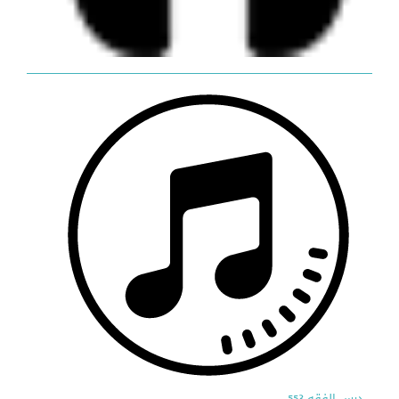
درس الفقه 553