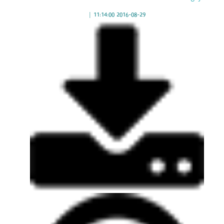
|
2016-08-29 11:14:00