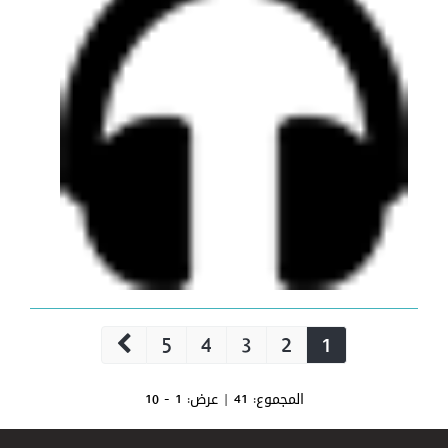
5
4
3
2
1
المجموع:
41
| عرض:
1 - 10