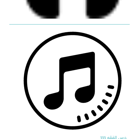
درس الفقه 555