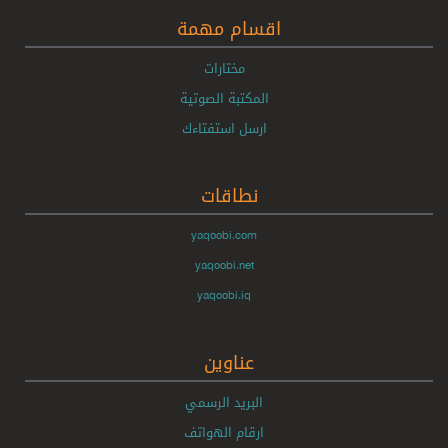
اقسام مهمة
مختارات
المكتبة الصوتية
ارسل استفتاءك
نطاقات
yaqoobi.com
yaqoobi.net
yaqoobi.iq
عناوين
البريد الرسمي
ارقام الهواتف