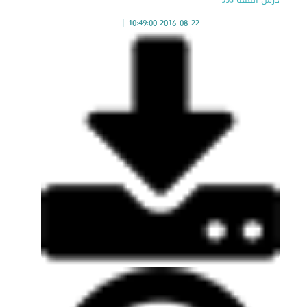
|
2016-08-22 10:49:00