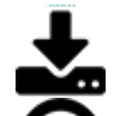
|
2016-09-26 10:45:00