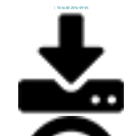
|
2016-09-05 10:56:00