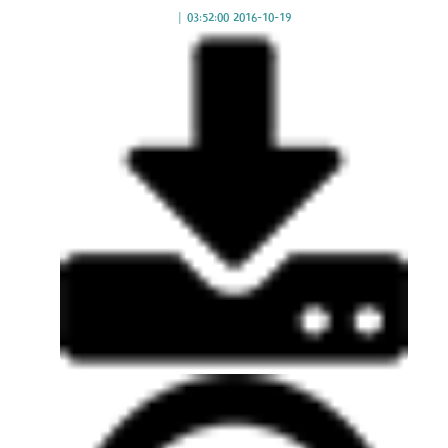
|
2016-10-19 03:52:00