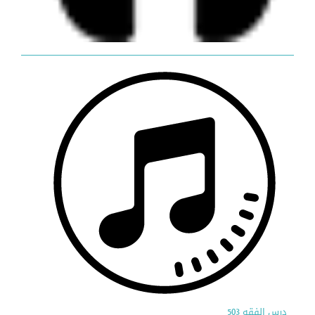
درس الفقه 503