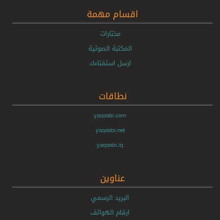
اقسام مهمة
مختارات
المكتبة الصوتية
ارسل استفتاءك
نطاقات
yaqoobi.com
yaqoobi.net
yaqoobi.iq
عناوين
البريد الرسمي
ارقام الهواتف