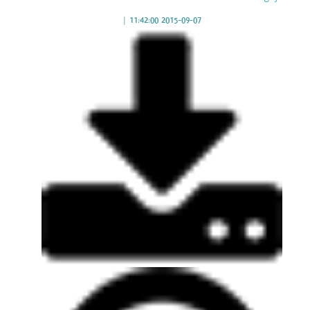
|
2015-09-07 11:42:00