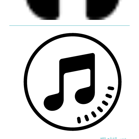
درس الفقه 501