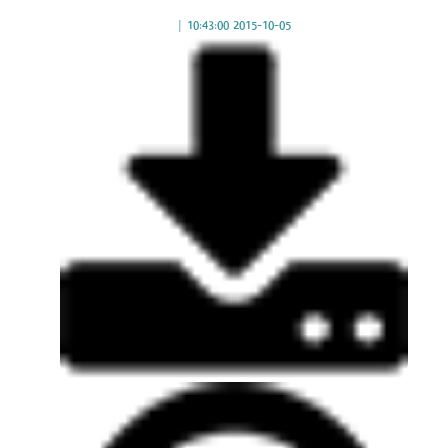
|
2015-10-05 10:43:00