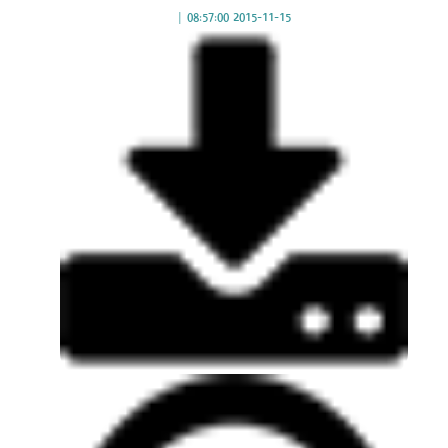
|
2015-11-15 08:57:00