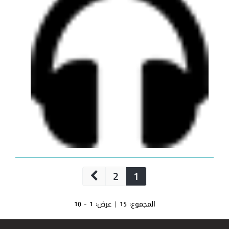
2
1
المجموع:
15
| عرض:
1 - 10