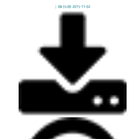
|
2015-11-02 08:55:00