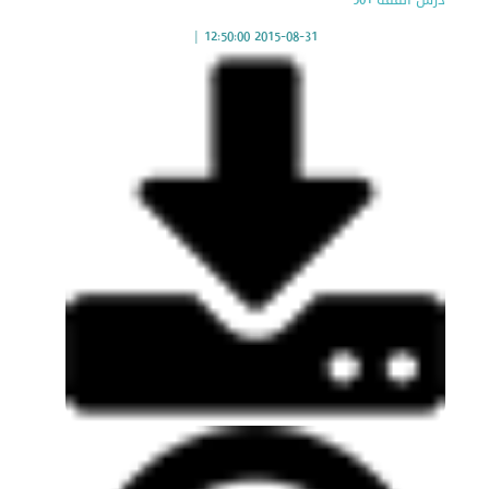
|
2015-08-31 12:50:00