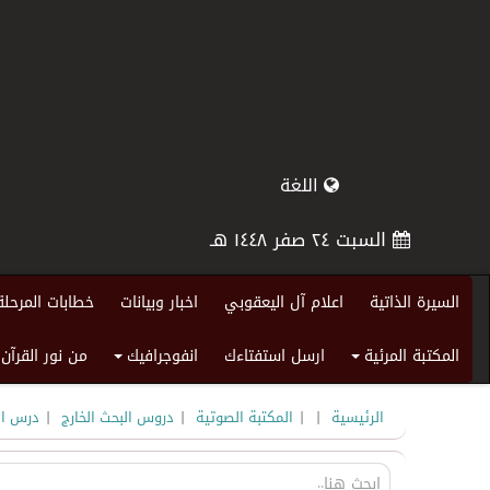
اللغة
السبت ٢٤ صفر ١٤٤٨ هـ
السيرة الذاتية
اعلام آل اليعقوبي
اخبار وبيانات
خطابات المرحلة
المكتبة المرئية
ارسل استفتاءك
انفوجرافيك
من نور القرآن
+
+
|
|
|
|
الرئيسية
المكتبة الصوتية
دروس البحث الخارج
درس الب