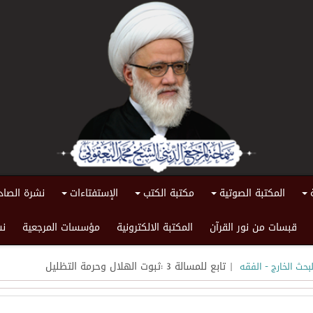
المكتبة الصوتية
مكتبة الكتب
الإستفتاءات
نشرة الصاد
+
+
+
+
قبسات من نور القرآن
المكتبة الالكترونية
مؤسسات المرجعية
نش
| تابع للمسالة 3 :ثبوت الهلال وحرمة التظليل
حث الخارج - الفقه