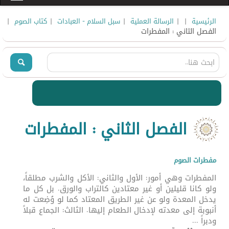
|
|
|
|
|
الرئيسية
الرسالة العملية
سبل السلام - العبادات
كتاب الصوم
الفصل الثاني : المفطرات
الفصل الثاني : المفطرات
مفطرات الصوم
المفطرات وهي أمور: الأول والثاني: الأكل والشرب مطلقاً،
ولو كانا قليلين أو غير معتادين كالتراب والورق. بل كل ما
يدخل المعدة ولو عن غير الطريق المعتاد كما لو وُضِعت له
أنبوبة إلى معدته لإدخال الطعام إليها. الثالث: الجماع قبلاً
ودبراً ...