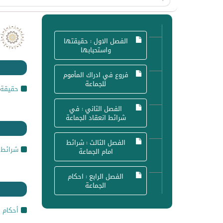
الفصل الاول : حقيقتها
واستحبابها
فروع في ادراك المأموم
للجماعة
حقيقة 
الفصل الثاني : في
شرائط انعقاد الجماعة
الفصل الثالث : شرائط
شرائط ا
امام الجماعة
الفصل الرابع : احكام
الجماعة
أحكام ا