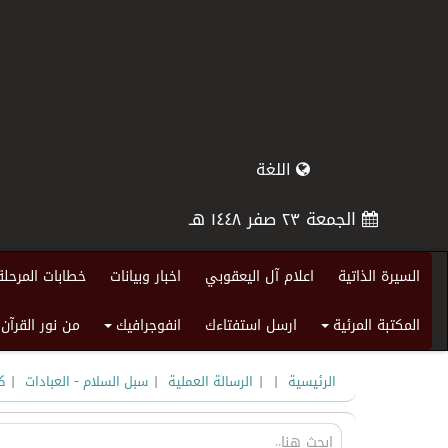
اللغة
الجمعة ٢٣ صفر ١٤٤٨ هـ
السيرة الذاتية
اعلام آل اليعقوبي
اخبار وبيانات
خطابات المرحلة
المكتبة المرئية
ارسل استفتاءك
انفوجرافيك
من نور القرآن
+
+
|
|
|
|
الرئيسية
الرسالة العملية
سبل السلام - العبادات
ك