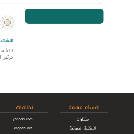
التشهد
التشهد 
مرتين ا
اقسام مهمة
نطاقات
مختارات
yaqoobi.com
المكتبة الصوتية
yaqoobi.net