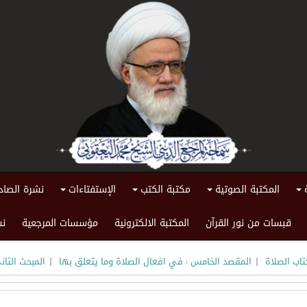
المكتبة الصوتية
مكتبة الكتب
الإستفتاءات
نشرة الصاد
+
+
+
+
قبسات من نور القرآن
المكتبة الالكترونية
مؤسسات المرجعية
نش
|
|
تاب الصلاة
المقصد الخامس : في افعال الصلاة وما يتعلق بها
المبحث الثا