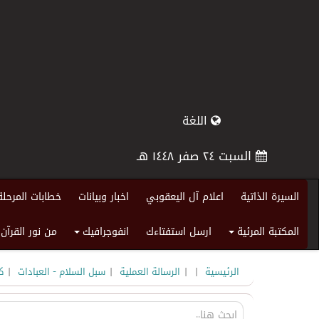
اللغة
السبت ٢٤ صفر ١٤٤٨ هـ
السيرة الذاتية
اعلام آل اليعقوبي
اخبار وبيانات
خطابات المرحلة
المكتبة المرئية
ارسل استفتاءك
انفوجرافيك
من نور القرآن
+
+
|
|
|
|
الرئيسية
الرسالة العملية
سبل السلام - العبادات
ك