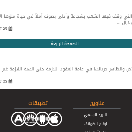
 التي وقف فيها الشعب بشجاعة وأدلى بصوته أملاً في حياة ملؤها الأم
زال ...
25 تشرين 1 2010 - 09:55
الصفحة الرابعة
، والظاهر جريانها في عامة العقود اللازمة حتى الهبة اللازمة غير 
25 تشرين 1 2010 - 09:50
عناوين
تطبيقات
البريد الرسمي
ارقام الهواتف