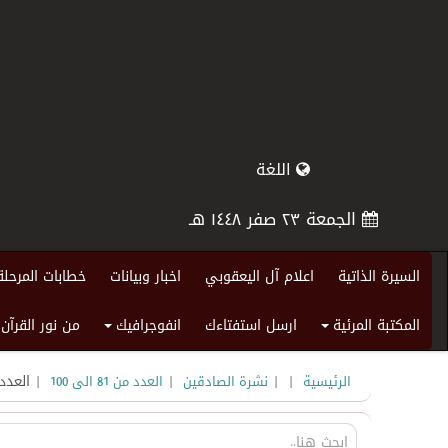
اللغة
الجمعة ٢٣ صفر ١٤٤٨ هـ
السيرة الذاتية
اعلام آل اليعقوبي
اخبار وبيانات
خطابات المرحلة
المكتبة المرئية
ارسل استفتاءك
انفوجرافيك
من نور القرآن
+
+
|
|
|
| العدد 
الرئيسية
نشرة الصادقين
العدد من 81 الى 100