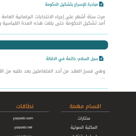
مبادرة للإسراع بتشكيل الحكومة
مرت ستة أشهر على إجراء الانتخابات البرلمانية العامة
أمد تشكيل الحكومة حتى بلغت هذه المدة القياسية ولا
سبل السلام: خاتمة في الاقالة
وهي فسخ العقد من أحد المتعاملين بعد طلبه من الآخر
...
اقسام مهمة
نطاقات
مختارات
yaqoobi.com
المكتبة الصوتية
yaqoobi.net