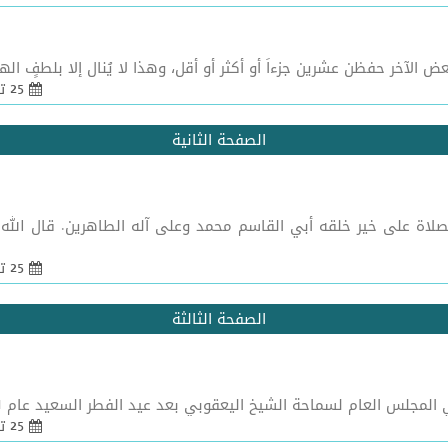
عض الآخر حفظن عشرين جزءاً أو أكثر أو أقل، وهذا لا يُنال إلا بلطفٍ ا
25 تشرين 1 2010 - 09:55
الصفحة الثانية
لى خير خلقه أبي القاسم محمد وعلى آله الطاهرين. قال الله تبارك وتعالى: [ي
25 تشرين 1 2010 - 09:55
الصفحة الثالثة
مجلس العام لسماحة الشيخ اليعقوبي بعد عيد الفطر السعيد عام 1431. ...
25 تشرين 1 2010 - 09:55