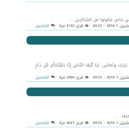
لهي خاص فكونوا من الشاكرين. ...
قرئ 2742 مرة
التفاصيل
َا أَيُّهَا النَّاسُ إِنَّا خَلَقْنَاكُم مِّن ذَكَرٍ
قرئ 2904 مرة
التفاصيل
قرئ 4021 مرة
التفاصيل