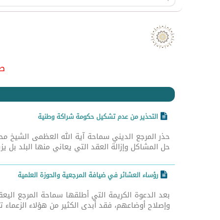
صدر هذ
التحذير من عدم تشكيل حكومة شراكة وطنية
حذر المرجع الديني سماحة آية الله العظمى الشيخ م
حل المشاكل وإزالة العقد التي يعاني منها البلد بل يزي
رؤساء العشائر في ضيافة المرجعية والحوزة العلمية
بعد الدعوة الكريمة التي أطلقها سماحة المرجع اليع
وإصلاح أوضاعهم، فقد أبدى الكثير من هؤلاء الزعماء ت