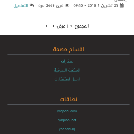
25 تشرين 1 2010 - 09:50
قرئ 2669 مرة
التفاصيل
المجموع:
1
| عرض:
1 - 1
اقسام مهمة
مختارات
المكتبة الصوتية
ارسل استفتاءك
نطاقات
yaqoobi.com
yaqoobi.net
yaqoobi.iq