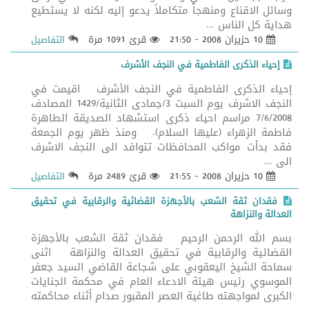
وسائل الاقناع ومنهجاً متكاملاً يدعو إليه لكنه لا يستطيع
هداية كل الناس ...
10 حزيران 2008 - 21:50
قرئ 1091 مرة
التفاصيل
إحياء الذكرى الفاطمية في النجف الأشرف
إحياء الذكرى الفاطمية في النجف الأشرف اقيمت في
النجف الاشرف يوم السبت 3/جمادى الثانية/1429 المصادف
7/6/2008 مراسم احياء ذكرى استشهاد الصديقة الطاهرة
فاطمة الزهراء (عليها السلام). ومنذ ظهر يوم الجمعة
فقد بدأت مواكب المحافظات تتوافد الى النجف الاشرف
الى ...
10 حزيران 2008 - 21:55
قرئ 2489 مرة
التفاصيل
فقدان ثقة الشعب بالأجهزة القضائية والرقابية في تحقيق
العدالة والنزاهة
بسم الله الرحمن الرحيم فقدان ثقة الشعب بالأجهزة
القضائية والرقابية في تحقيق العدالة والنزاهة اثنى
سماحة الشيخ اليعقوبي على شجاعة القاضي السيد جعفر
الموسوي رئيس هيئة الادعاء العام في محكمة الجنايات
الكبرى لمواجهته طاغية العصر المقبور صدام أثناء محاكمته