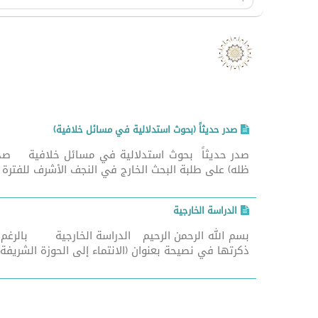
صدر حديثاً (بحوث استدلالية في مسائل خلافية)
صدر حديثاً بحوث استدلالية في مسائل خلافية صدر ا
ظله) على طلبة البحث الخارج في النجف الأشرف للفترة من 2/شعبان/1427 حتى 27/ربيع الأول/28
الدراسة الخارجية
بسم الله الرحمن الرحيم الدراسة الخارجية بالرغم من 
ذكرتها في نصيحة بعنوان (الانتماء إلى الحوزة الشريفة). 