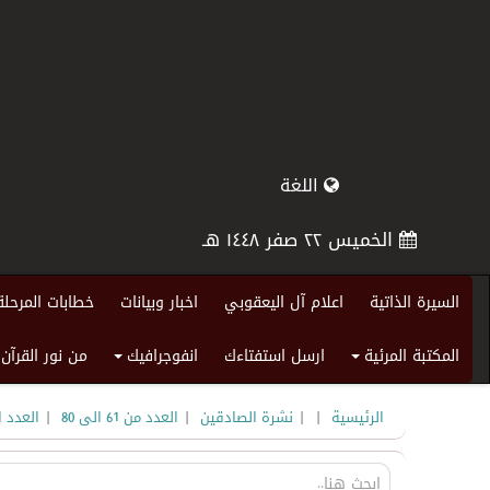
اللغة
الخميس ٢٢ صفر ١٤٤٨ هـ
السيرة الذاتية
اعلام آل اليعقوبي
اخبار وبيانات
خطابات المرحلة
المكتبة المرئية
ارسل استفتاءك
انفوجرافيك
من نور القرآن
+
+
|
|
|
|
الرئيسية
نشرة الصادقين
العدد من 61 الى 80
العدد 