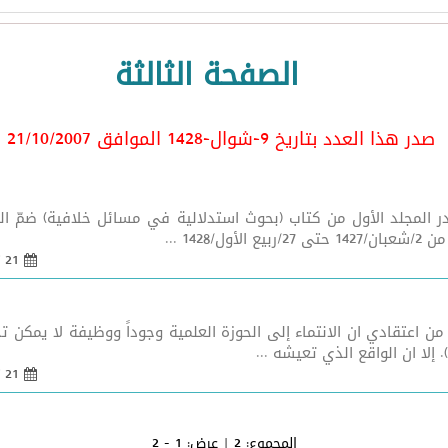
الصفحة الثالثة
صدر هذا العدد بتاريخ 9-شوال-1428 الموافق 21/10/2007
لمجلد الأول من كتاب (بحوث استدلالية في مسائل خلافية) ضمّ الم
14 ...
21 تشرين 1 2007 - 08:55
اعتقادي ان الانتماء إلى الحوزة العلمية وجوداً ووظيفة لا يمكن تح
إلا ان الواقع الذي تعيشه ...
21 تشرين 1 2007 - 08:55
المجموع:
2
| عرض:
1 - 2