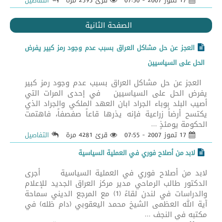
17 تموز 2007 - 07:50
قرئ 2595 مرة
التفاصيل
الصفحة الثانية
العجز عن حل مشاكل العراق بسبب عدم وجود رمز كبير يفرض
الحل على السياسيين
العجز عن حل مشاكل العراق بسبب عدم وجود رمز كبير
يفرض الحل على السياسيين في إحدى المرات التي
أصيب البلد بوباء الجراد ابان العهد الملكي والجراد الذي
يكتسح أرضاً زراعية فإنه يذرها قاعاً صفصفاً، فاهتمت
الحكومة يومئذٍ ...
17 تموز 2007 - 07:55
قرئ 4281 مرة
التفاصيل
لابد من أصلاح فوري في العملية السياسية
لابد من أصلاح فوري في العملية السياسية أجرى
الدكتور طالب الرماحي مدير مركز العراق الجديد للإعلام
والدراسات في لندن لقاءً (1) مع المرجع الديني سماحة
آية الله العظمى الشيخ محمد اليعقوبي (دام ظله) في
مكتبه في النجف ...