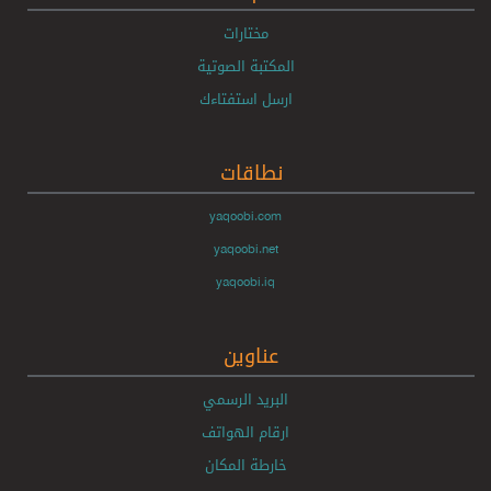
مختارات
المكتبة الصوتية
ارسل استفتاءك
نطاقات
yaqoobi.com
yaqoobi.net
yaqoobi.iq
عناوين
البريد الرسمي
ارقام الهواتف
خارطة المكان