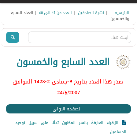
|
|
|
| العدد السابع
الرئيسية
نشرة الصادقين
العدد من 41 الى 60
والخمسون
العدد السابع والخمسون
صدر هذا العدد بتاريخ 9-جمادى 2-1428 الموافق
24/6/2007
الصفحة الاولى
الزهراء العارفة بالسر المكنون تدلّنا على سبيل توحيد
المسلمين