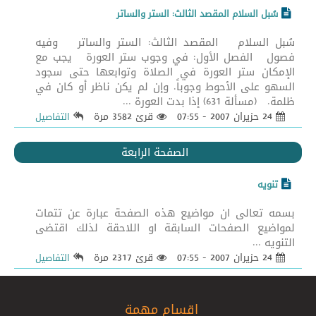
سُبل السلام المقصد الثالث: الستر والساتر
سُبل السلام المقصد الثالث: الستر والساتر وفيه
فصول الفصل الأول: في وجوب ستر العورة يجب مع
الإمكان ستر العورة في الصلاة وتوابعها حتى سجود
السهو على الأحوط وجوباً. وإن لم يكن ناظر أو كان في
ظلمة. (مسألة 631) إذا بدت العورة ...
24 حزيران 2007 - 07:55
قرئ 3582 مرة
التفاصيل
الصفحة الرابعة
تنويه
بسمه تعالى ان مواضيع هذه الصفحة عبارة عن تتمات
لمواضيع الصفحات السابقة او اللاحقة لذلك اقتضى
التنويه ...
24 حزيران 2007 - 07:55
قرئ 2317 مرة
التفاصيل
اقسام مهمة