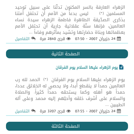
الزهراء العارفة بالسر المكنون تدلّنا على سبيل توحيد
المسلمين (*) ليس بدعاً من الأمم أن تحتفل أمتنا
بذكرى الصدّيقة الطاهرة فاطمة الزهراء سيدة نساء
العالمين، فإنها سنّة عقلائية جارية أن تحتفل الأمم
بعظمائها وبناة حضارتها وتشيد بمآثرهم وفاءاً ...
24 حزيران 2007 - 07:50
قرئ 2860 مرة
التفاصيل
الصفحة الثانية
يوم الزهراء عليها السلام يوم الفرقان
يوم الزهراء عليها السلام يوم الفرقان (*) الحمد لله رب
العالمين حمداً لا ينقطع أبدا، ولا يحصي له الخلائق عددا،
حمداً هو أهله وكما يستحقه حمداً كثيراً. والصلاة
والسلام على أشرف خلقه وأحبّهم إليه محمد وعلى آله
الطيبين ...
24 حزيران 2007 - 07:55
قرئ 3207 مرة
التفاصيل
الصفحة الثالثة