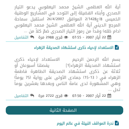
آية الله العظمى الشيخ محمد اليعقوبي يدعو التيار
الصدري وأبناء الفضيلة إلى التوحد في المشاريع الوطنية
الخميس 8/ع2/1428 الموافق 26/4/2007 استقبل سماحة
المرجع الديني آية الله العظمى الشيخ محمد اليعقوبي
(دام ظله) وفداً من رموز التيار الصدري ضمّ كلاً من ...
22 أيار 2007 - 07:55
قرئ 2988 مرة
التفاصيل
الاستعداد لإحياء ذكرى استشهاد الصديقة الزهراء
بسم الله الرحمن الرحيم الاستعداد لإحياء ذكرى
استشهاد الصديقة الزهراء[1] يفصلنا أسبوعان أو
ثلاثة عن ذكرى استشهاد الصديقة الطاهرة فاطمة
الزهراء في ( 13-15) جمادى الأولى على رواية (75 يوماً)
وهي المشهورة لدى عامة الناس وبعدها بعشرين يوماً
تحل ...
22 أيار 2007 - 07:50
قرئ 2722 مرة
التفاصيل
الصفحة الثانية
ندرة المواقف النبيلة في عالم اليوم