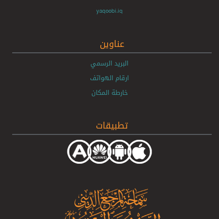
yaqoobi.iq
عناوين
البريد الرسمي
ارقام الهواتف
خارطة المكان
تطبيقات