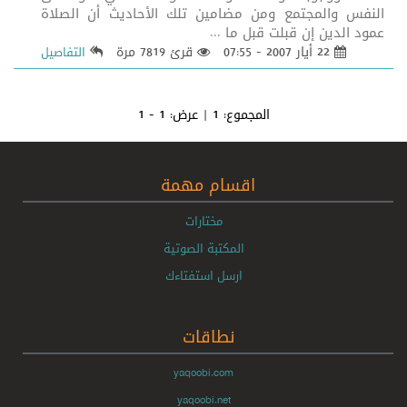
النفس والمجتمع ومن مضامين تلك الأحاديث أن الصلاة
عمود الدين إن قبلت قبل ما ...
22 أيار 2007 - 07:55
قرئ 7819 مرة
التفاصيل
المجموع:
1
| عرض:
1 - 1
اقسام مهمة
مختارات
المكتبة الصوتية
ارسل استفتاءك
نطاقات
yaqoobi.com
yaqoobi.net