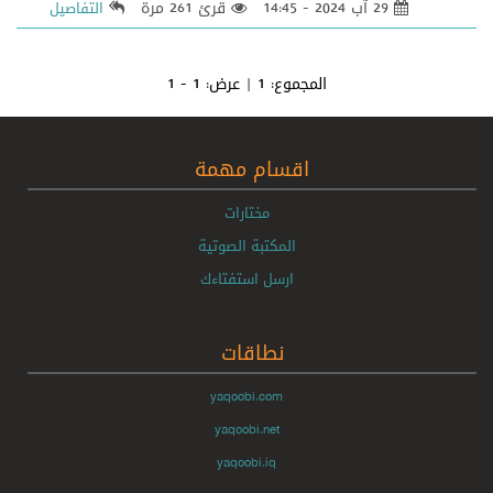
29 آب 2024 - 14:45
قرئ 261 مرة
التفاصيل
المجموع:
1
| عرض:
1 - 1
اقسام مهمة
مختارات
المكتبة الصوتية
ارسل استفتاءك
نطاقات
yaqoobi.com
yaqoobi.net
yaqoobi.iq