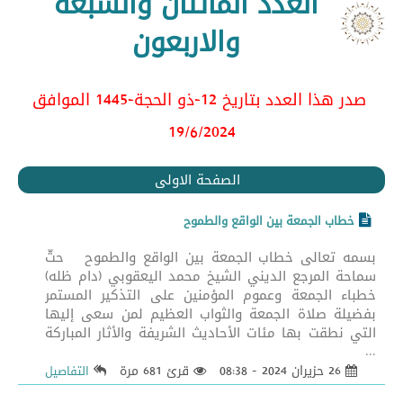
العدد المائتان والسبعة
والاربعون
صدر هذا العدد بتاريخ 12-ذو الحجة-1445 الموافق
19/6/2024
الصفحة الاولى
خطاب الجمعة بين الواقع والطموح
بسمه تعالى خطاب الجمعة بين الواقع والطموح حثّ
سماحة المرجع الديني الشيخ محمد اليعقوبي (دام ظله)
خطباء الجمعة وعموم المؤمنين على التذكير المستمر
بفضيلة صلاة الجمعة والثواب العظيم لمن سعى إليها
التي نطقت بها مئات الأحاديث الشريفة والأثار المباركة
...
26 حزيران 2024 - 08:38
قرئ 681 مرة
التفاصيل